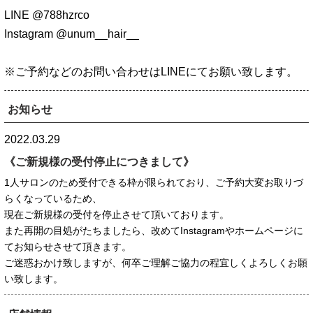
LINE @788hzrco
Instagram @unum__hair__
※ご予約などのお問い合わせはLINEにてお願い致します。
お知らせ
2022.03.29
《ご新規様の受付停止につきまして》
1人サロンのため受付できる枠が限られており、ご予約大変お取りづ
らくなっているため、
現在ご新規様の受付を停止させて頂いております。
また再開の目処がたちましたら、改めてInstagramやホームページに
てお知らせさせて頂きます。
ご迷惑おかけ致しますが、何卒ご理解ご協力の程宜しくよろしくお願
い致します。