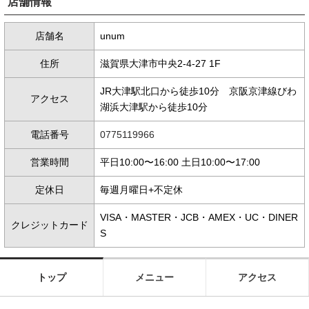
店舗情報
店舗名
unum
住所
滋賀県大津市中央2-4-27 1F
JR大津駅北口から徒歩10分 京阪京津線びわ
アクセス
湖浜大津駅から徒歩10分
電話番号
0775119966
営業時間
平日10:00〜16:00 土日10:00〜17:00
定休日
毎週月曜日+不定休
VISA・MASTER・JCB・AMEX・UC・DINER
クレジットカード
S
トップ
メニュー
アクセス