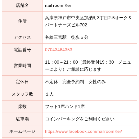
店舗名
nail room Kei
兵庫県神戸市中央区加納町3丁目2-5オーク＆
住所
パートナーズビル702
アクセス
各線三宮駅 徒歩５分
電話番号
07043464353
11：00～21：00（最終受付19：30 メニュ
営業時間
ーにより）ご相談に応じます
定休日
不定休 完全予約制 女性のみ
スタッフ数
１人
席数
フット1席ハンド1席
駐車場
コインパーキングをご利用ください
ホームページ
https://www.facebook.com/nailroomKei/